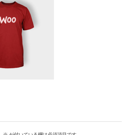
。
※
が付いている欄は必須項目です