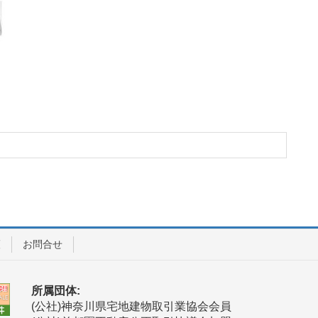
護
お問合せ
所属団体:
(公社)神奈川県宅地建物取引業協会会員