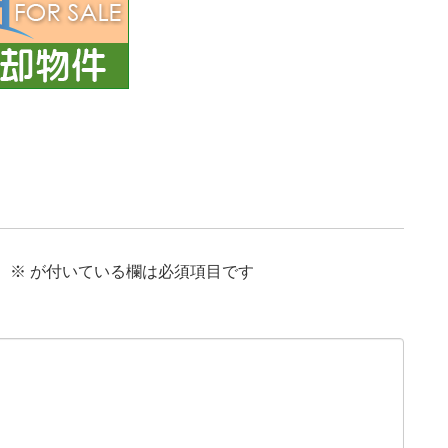
。
※
が付いている欄は必須項目です