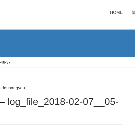
HOME
-48-37
udousangyou