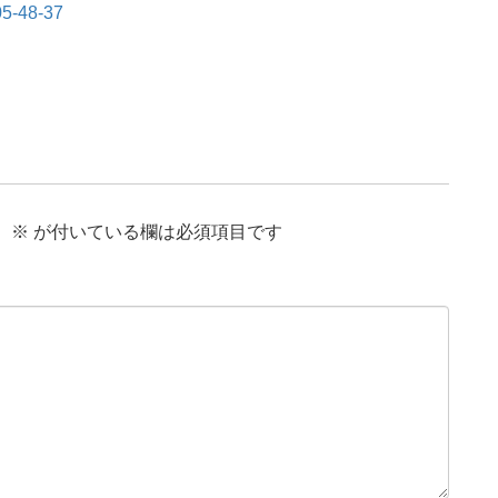
05-48-37
。
※
が付いている欄は必須項目です