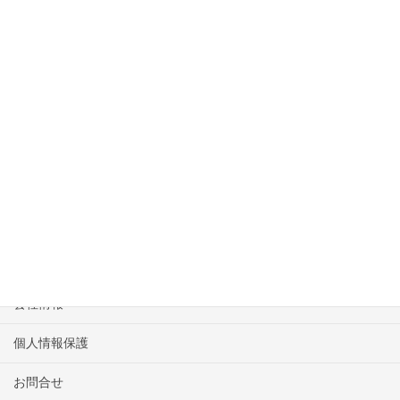
上に表示された文字を入力してください。
Huatulco Coastline
HOME
物件一覧
会社情報
個人情報保護
お問合せ