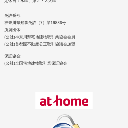
定休日：水曜、第２・３火曜
免許番号:
神奈川県知事免許（7）第19886号
所属団体:
(公社)神奈川県宅地建物取引業協会会員
(公社)首都圏不動産公正取引協議会加盟
保証協会:
(公社)全国宅地建物取引業保証協会