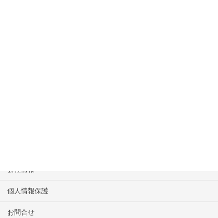
上に表示された文字を入力してください。
エスコートパートⅡ 202 1K
HOME
物件一覧
会社情報
個人情報保護
お問合せ