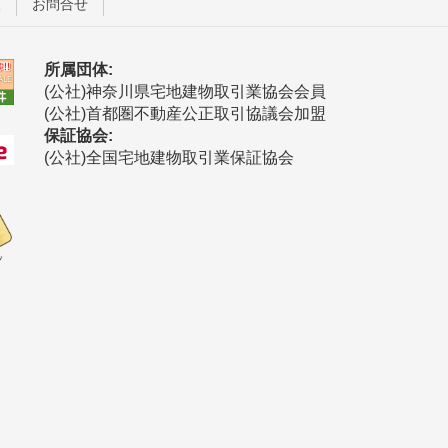
護
お問合せ
所属団体:
(公社)神奈川県宅地建物取引業協会会員
(公社)首都圏不動産公正取引協議会加盟
保証協会:
(公社)全国宅地建物取引業保証協会