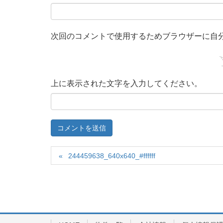
次回のコメントで使用するためブラウザーに自
上に表示された文字を入力してください。
244459638_640x640_#ffffff