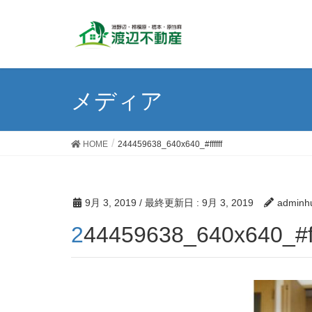
メディア
HOME
244459638_640x640_#ffffff
9月 3, 2019
/ 最終更新日 :
9月 3, 2019
adminh
244459638_640x640_#fff