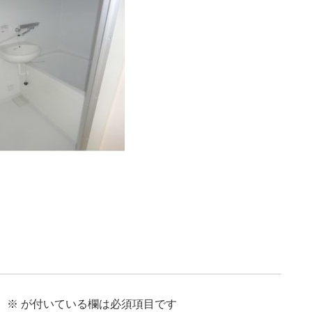
。
※
が付いている欄は必須項目です