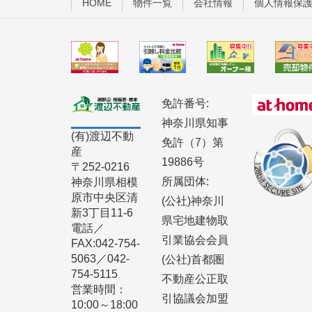
HOME
物件一覧
会社情報
個人情報保
免許番号:
神奈川県知事
(有)渡辺不動
免許（7）第
産
19886号
〒252-0216
所属団体:
神奈川県相模
原市中央区清
(公社)神奈川
新3丁目11-6
県宅地建物取
電話／
引業協会会員
FAX:042-754-
5063／042-
(公社)首都圏
754-5115
不動産公正取
営業時間：
引協議会加盟
10:00～18:00