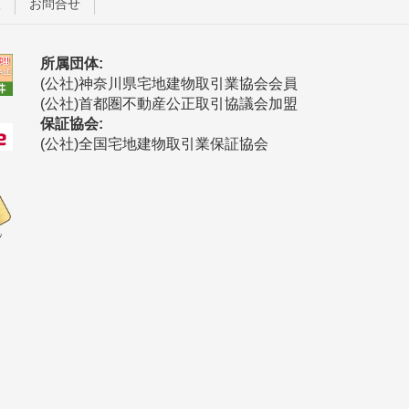
護
お問合せ
所属団体:
(公社)神奈川県宅地建物取引業協会会員
(公社)首都圏不動産公正取引協議会加盟
保証協会:
(公社)全国宅地建物取引業保証協会